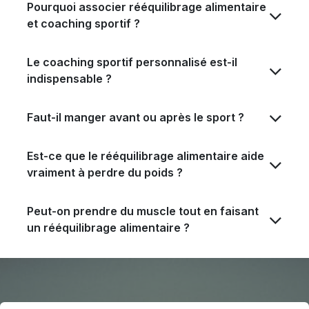
Pourquoi associer rééquilibrage alimentaire
et coaching sportif ?
Le coaching sportif personnalisé est-il
indispensable ?
Faut-il manger avant ou après le sport ?
Est-ce que le rééquilibrage alimentaire aide
vraiment à perdre du poids ?
Peut-on prendre du muscle tout en faisant
un rééquilibrage alimentaire ?