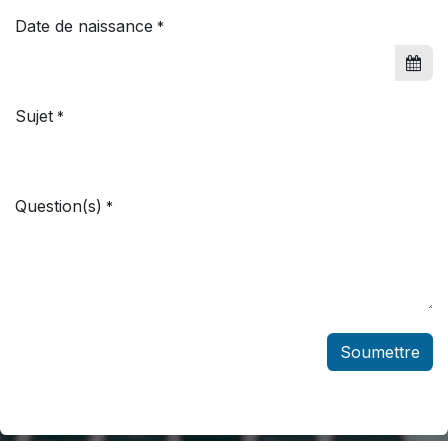
Date de naissance
*
Sujet
*
Question(s)
*
S​​​​oumettre