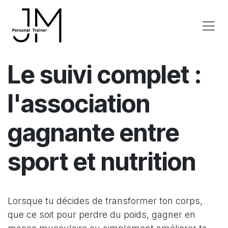
Se rendre au contenu
Le suivi complet :
l'association
gagnante entre
sport et nutrition
Lorsque tu décides de transformer ton corps,
que ce soit pour perdre du poids, gagner en