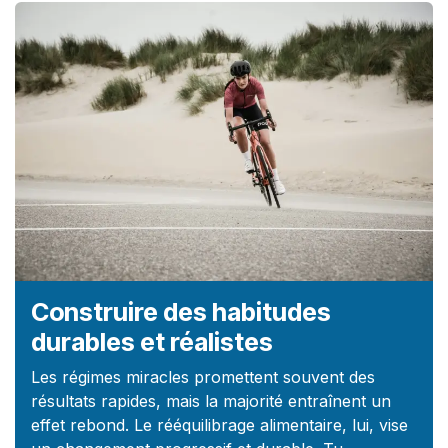
Construire des habitudes
durables et réalistes
Les régimes miracles promettent souvent des
résultats rapides, mais la majorité entraînent un
effet rebond. Le rééquilibrage alimentaire, lui, vise