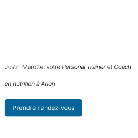
Justin Marotte, votre
Personal Trainer
et
Coach
en nutrition à Arlon
Prendre rende​​​​​​​​z-vo
u
s